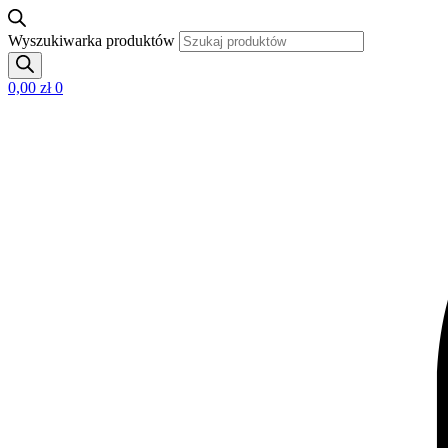
Wyszukiwarka produktów
0,00
zł
0