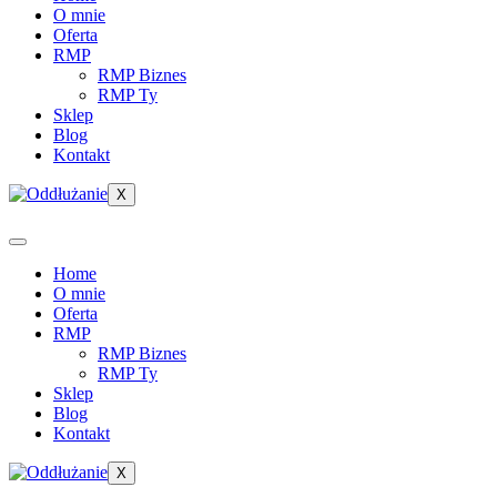
O mnie
Oferta
RMP
RMP Biznes
RMP Ty
Sklep
Blog
Kontakt
X
Home
O mnie
Oferta
RMP
RMP Biznes
RMP Ty
Sklep
Blog
Kontakt
X