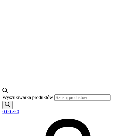
Wyszukiwarka produktów
0,00
zł
0