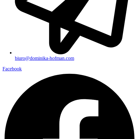
biuro@dominika-hofman.com
Facebook