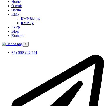
Home
O mnie
Oferta
RMP
RMP Biznes
RMP Ty
Sklep
Blog
Kontakt
X
+48 880 345 444