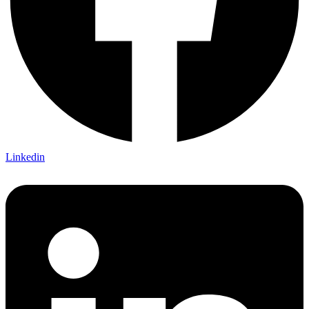
Linkedin