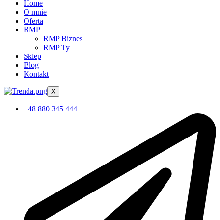
Home
O mnie
Oferta
RMP
RMP Biznes
RMP Ty
Sklep
Blog
Kontakt
X
+48 880 345 444