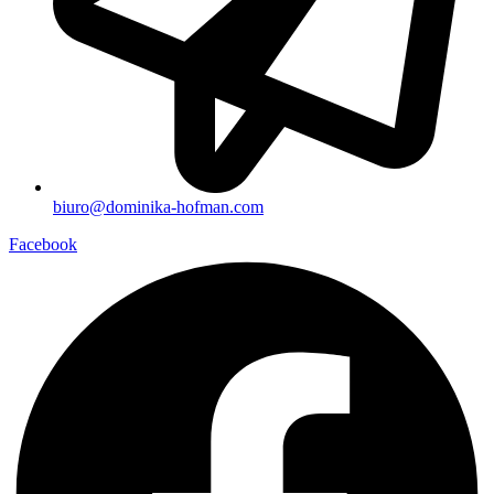
biuro@dominika-hofman.com
Facebook