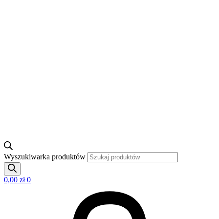
Wyszukiwarka produktów
0,00
zł
0