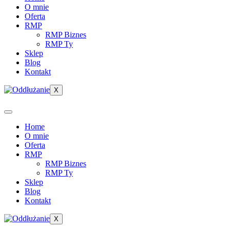
O mnie
Oferta
RMP
RMP Biznes
RMP Ty
Sklep
Blog
Kontakt
X
Home
O mnie
Oferta
RMP
RMP Biznes
RMP Ty
Sklep
Blog
Kontakt
X